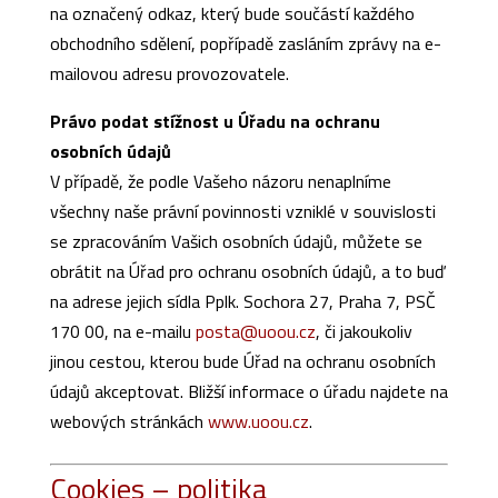
na označený odkaz, který bude součástí každého
obchodního sdělení, popřípadě zasláním zprávy na e-
mailovou adresu provozovatele.
Právo podat stížnost u Úřadu na ochranu
osobních údajů
V případě, že podle Vašeho názoru nenaplníme
všechny naše právní povinnosti vzniklé v souvislosti
se zpracováním Vašich osobních údajů, můžete se
obrátit na Úřad pro ochranu osobních údajů, a to buď
na adrese jejich sídla Pplk. Sochora 27, Praha 7, PSČ
170 00, na e-mailu
posta@uoou.cz
, či jakoukoliv
jinou cestou, kterou bude Úřad na ochranu osobních
údajů akceptovat. Bližší informace o úřadu najdete na
webových stránkách
www.uoou.cz
.
Cookies – politika