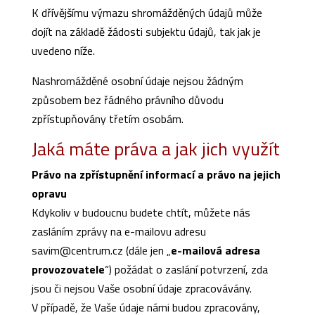
K dřívějšímu výmazu shromážděných údajů může
dojít na základě žádosti subjektu údajů, tak jak je
uvedeno níže.
Nashromážděné osobní údaje nejsou žádným
způsobem bez řádného právního důvodu
zpřístupňovány třetím osobám.
Jaká máte práva a jak jich využít
Právo na zpřístupnění informací a právo na jejich
opravu
Kdykoliv v budoucnu budete chtít, můžete nás
zasláním zprávy na e-mailovu adresu
savim@centrum.cz (dále jen „
e-mailová adresa
provozovatele
“) požádat o zaslání potvrzení, zda
jsou či nejsou Vaše osobní údaje zpracovávány.
V případě, že Vaše údaje námi budou zpracovány,