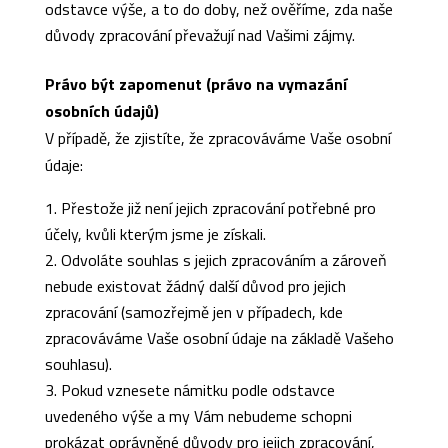
odstavce výše, a to do doby, než ověříme, zda naše
důvody zpracování převažují nad Vašimi zájmy.
Právo být zapomenut (právo na vymazání
osobních údajů)
V případě, že zjistíte, že zpracováváme Vaše osobní
údaje:
Přestože již není jejich zpracování potřebné pro
účely, kvůli kterým jsme je získali.
Odvoláte souhlas s jejich zpracováním a zároveň
nebude existovat žádný další důvod pro jejich
zpracování (samozřejmě jen v případech, kde
zpracováváme Vaše osobní údaje na základě Vašeho
souhlasu).
Pokud vznesete námitku podle odstavce
uvedeného výše a my Vám nebudeme schopni
prokázat oprávněné důvody pro jejich zpracování,