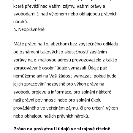
které převáží nad Vašimi zájmy, Vašimi právy a
svobodami či nad výkonem nebo obhajobou právních
nároků.
Neoprávněně.
Máte právo na to, abychom bez zbytečného odkladu
od oznámení takovýchto skutečností zasláním
zprávy na e-mailovou adresu provozovatele z takto
zpracovávané osobní údaje vymazali. Údaje pak
nemůžeme ani na Vaši žádost vymazat, pokud bude
jejich zpracování nezbytné pro výkon práva na
svobodu projevu a informace, pro splnění některé
naší právní povinnosti nebo pro splnění úkolu
prováděného ve veřejném zájmu, či pro určení, výkon
nebo obhajobu našich právních nároků.
Právo na poskytnutí údajů ve strojově čitelné