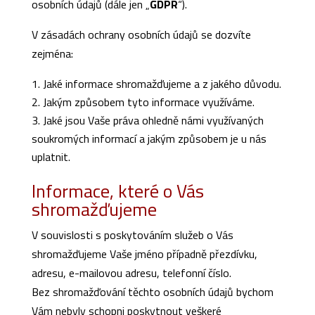
osobních údajů (dále jen „
GDPR
“).
V zásadách ochrany osobních údajů se dozvíte
zejména:
Jaké informace shromažďujeme a z jakého důvodu.
Jakým způsobem tyto informace využíváme.
Jaké jsou Vaše práva ohledně námi využívaných
soukromých informací a jakým způsobem je u nás
uplatnit.
Informace, které o Vás
shromažďujeme
V souvislosti s poskytováním služeb o Vás
shromažďujeme Vaše jméno případně přezdívku,
adresu, e-mailovou adresu, telefonní číslo.
Bez shromažďování těchto osobních údajů bychom
Vám nebyly schopni poskytnout veškeré