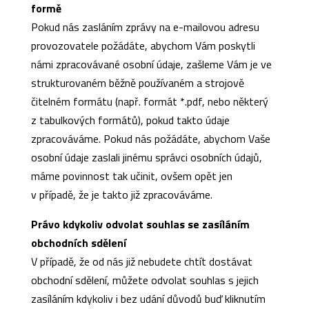
formě
Pokud nás zasláním zprávy na e-mailovou adresu
provozovatele požádáte, abychom Vám poskytli
námi zpracovávané osobní údaje, zašleme Vám je ve
strukturovaném běžně používaném a strojově
čitelném formátu (např. formát *.pdf, nebo některý
z tabulkových formátů), pokud takto údaje
zpracováváme. Pokud nás požádáte, abychom Vaše
osobní údaje zaslali jinému správci osobních údajů,
máme povinnost tak učinit, ovšem opět jen
v případě, že je takto již zpracováváme.
Právo kdykoliv odvolat souhlas se zasíláním
obchodních sdělení
V případě, že od nás již nebudete chtít dostávat
obchodní sdělení, můžete odvolat souhlas s jejich
zasíláním kdykoliv i bez udání důvodů buď kliknutím