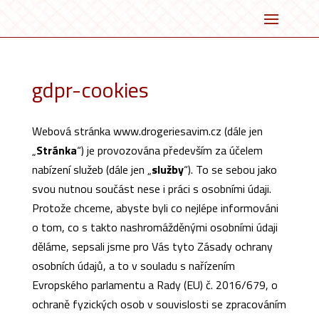
gdpr-cookies
Webová stránka www.drogeriesavim.cz (dále jen
„
Stránka
“) je provozována především za účelem
nabízení služeb (dále jen „
služby
“). To se sebou jako
svou nutnou součást nese i práci s osobními údaji.
Protože chceme, abyste byli co nejlépe informováni
o tom, co s takto nashromážděnými osobními údaji
děláme, sepsali jsme pro Vás tyto Zásady ochrany
osobních údajů, a to v souladu s nařízením
Evropského parlamentu a Rady (EU) č. 2016/679, o
ochraně fyzických osob v souvislosti se zpracováním