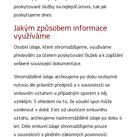
poskytované služby na nejlepší úrovni, tak jak
poskytujeme dnes.
Jakým způsobem informace
využíváme
Osobní údaje, které shromažďujeme, využíváme
především za účelem poskytování Služeb a k zajištění
veškeré související dokumentace.
Shromážděné údaje archivujeme po dobu nezbytně
nutnou dle právních předpisů a v souvislosti se
smluvním vztahem a případným sporem z něj
vzniklým. S ohledem na to, že soudní spor může
vzniknout v době 3 let od ukončení smluvního
vztahu, archivujeme nashromážděné údaje po dobu 4
let. Déle smluvní údaje shromažďujeme pouze
v souvislosti s plněním zákonných povinností.