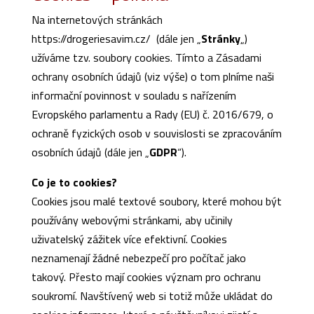
Na internetových stránkách
https://drogeriesavim.cz/ (dále jen „
Stránky
„)
užíváme tzv. soubory cookies. Tímto a Zásadami
ochrany osobních údajů (viz výše) o tom plníme naši
informační povinnost v souladu s nařízením
Evropského parlamentu a Rady (EU) č. 2016/679, o
ochraně fyzických osob v souvislosti se zpracováním
osobních údajů (dále jen „
GDPR
“).
Co je to cookies?
Cookies jsou malé textové soubory, které mohou být
používány webovými stránkami, aby učinily
uživatelský zážitek více efektivní. Cookies
neznamenají žádné nebezpečí pro počítač jako
takový. Přesto mají cookies význam pro ochranu
soukromí. Navštívený web si totiž může ukládat do