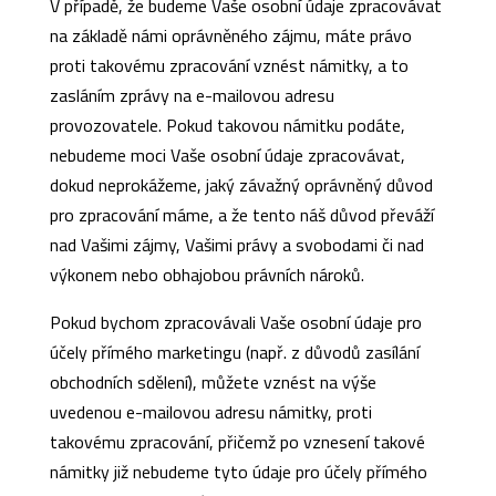
V případě, že budeme Vaše osobní údaje zpracovávat
na základě námi oprávněného zájmu, máte právo
proti takovému zpracování vznést námitky, a to
zasláním zprávy na e-mailovou adresu
provozovatele. Pokud takovou námitku podáte,
nebudeme moci Vaše osobní údaje zpracovávat,
dokud neprokážeme, jaký závažný oprávněný důvod
pro zpracování máme, a že tento náš důvod převáží
nad Vašimi zájmy, Vašimi právy a svobodami či nad
výkonem nebo obhajobou právních nároků.
Pokud bychom zpracovávali Vaše osobní údaje pro
účely přímého marketingu (např. z důvodů zasílání
obchodních sdělení), můžete vznést na výše
uvedenou e-mailovou adresu námitky, proti
takovému zpracování, přičemž po vznesení takové
námitky již nebudeme tyto údaje pro účely přímého